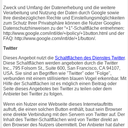
Zweck und Umfang der Datenerhebung und die weitere
Verarbeitung und Nutzung der Daten durch Google sowie
Ihre diesbezüglichen Rechte und Einstellungsmöglichkeiten
zum Schutz Ihrer Privatsphäre können die Nutzer Googles
Datenschutzhinweisen zu der “+1″-Schaltfläche entnehmen:
http://www.google.com/intl/de/+/policy/+1button.html und der
FAQ: http://www.google.com/intl/de/+1/button/.
Twitter
Dieses Angebot nutzt die
Schaltflächen des Dienstes Twitter
.
Diese Schaltflächen werden angeboten durch die Twitter
Inc., 795 Folsom St., Suite 600, San Francisco, CA 94107,
USA. Sie sind an Begriffen wie "Twitter" oder "Folge",
verbunden mit einem stillisierten blauen Vogel erkennbar. Mit
Hilfe der Schaltflächen ist es möglich einen Beitrag oder
Seite dieses Angebotes bei Twitter zu teilen oder dem
Anbieter bei Twitter zu folgen.
Wenn ein Nutzer eine Webseite dieses Internetauftritts
aufruft, die einen solchen Button enthält, baut sein Browser
eine direkte Verbindung mit den Servern von Twitter auf. Der
Inhalt des Twitter-Schaltflächen wird von Twitter direkt an
den Browser des Nutzers übermittelt. Der Anbieter hat daher