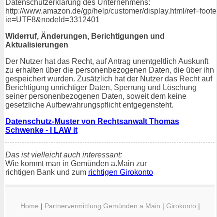
Datenschutzerklärung des Unternehmens:
http://www.amazon.de/gp/help/customer/display.html/ref=foot
ie=UTF8&nodeId=3312401
Widerruf, Änderungen, Berichtigungen und
Aktualisierungen
Der Nutzer hat das Recht, auf Antrag unentgeltlich Auskunft
zu erhalten über die personenbezogenen Daten, die über ihn
gespeichert wurden. Zusätzlich hat der Nutzer das Recht auf
Berichtigung unrichtiger Daten, Sperrung und Löschung
seiner personenbezogenen Daten, soweit dem keine
gesetzliche Aufbewahrungspflicht entgegensteht.
Datenschutz-Muster von Rechtsanwalt Thomas
Schwenke - I LAW it
Das ist vielleicht auch interessant:
Wie kommt man in Gemünden a.Main zur
richtigen Bank und zum
richtigen Girokonto
Home
|
Partnervermittlung Gemünden a.Main
|
Girokonto
|