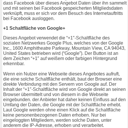
dass Facebook über dieses Angebot Daten über ihn sammelt
und mit seinen bei Facebook gespeicherten Mitgliedsdaten
verknüpft, muss er sich vor dem Besuch des Internetauftritts
bei Facebook ausloggen.
+1 Schaltfläche von Google+
Dieses Angebot verwendet die “+1″-Schaltfläche des
sozialen Netzwerkes Google Plus, welches von der Google
Inc., 1600 Amphitheatre Parkway, Mountain View, CA 94043,
United States betrieben wird (“Google”). Der Button ist an
dem Zeichen “+1″ auf weißem oder farbigen Hintergrund
erkennbar.
Wenn ein Nutzer eine Webseite dieses Angebotes aufruft,
die eine solche Schaltfläche enthält, baut der Browser eine
direkte Verbindung mit den Servern von Google auf. Der
Inhalt der “+1″-Schaltfläche wird von Google direkt an seinen
Browser übermittelt und von diesem in die Webseite
eingebunden. der Anbieter hat daher keinen Einfluss auf den
Umfang der Daten, die Google mit der Schaltfläche erhebt.
Laut Google werden ohne einen Klick auf die Schaltfläche
keine personenbezogenen Daten erhoben. Nur bei
eingeloggten Mitgliedern, werden solche Daten, unter
anderem die IP-Adresse, erhoben und verarbeitet.