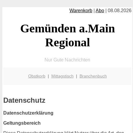
Warenkorb
|
Abo
| 08.08.2026
Gemünden a.Main
Regional
Nur Gute Nachrichten
Obstkorb
|
Mittagstisch
|
Branchenbuch
Datenschutz
Datenschutzerklärung
Geltungsbereich