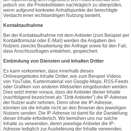
jedoch vor, die Protokolldaten nachträglich zu überprüfen,
wenn aufgrund konkreter Anhaltspunkte der berechtigte
Verdacht einer rechtswidrigen Nutzung besteht.
Kontaktaufnahme
Bei der Kontaktaufnahme mit dem Anbieter (zum Beispiel per
Kontaktformular oder E-Mail) werden die Angaben des
Nutzers zwecks Bearbeitung der Anfrage sowie für den Fall,
dass Anschlussfragen entstehen, gespeichert.
Einbindung von Diensten und Inhalten Dritter
Es kann vorkommen, dass innerhalb dieses
Onlineangebotes Inhalte Dritter, wie zum Beispiel Videos
von YouTube, Kartenmaterial von Google-Maps, RSS-Feeds
oder Grafiken von anderen Webseiten eingebunden werden.
Dies setzt immer voraus, dass die Anbieter dieser Inhalte
(nachfolgend bezeichnet als "Dritt-Anbieter") die IP-Adresse
der Nutzer wahr nehmen. Denn ohne die IP-Adresse,
könnten sie die Inhalte nicht an den Browser des jeweiligen
Nutzers senden. Die IP-Adresse ist damit für die Darstellung
dieser Inhalte erforderlich. Wir bemühen uns nur solche
Inhalte zu verwenden, deren jeweilige Anbieter die IP-
Adresse lediglich zur Auslieferung der Inhalte verwenden.