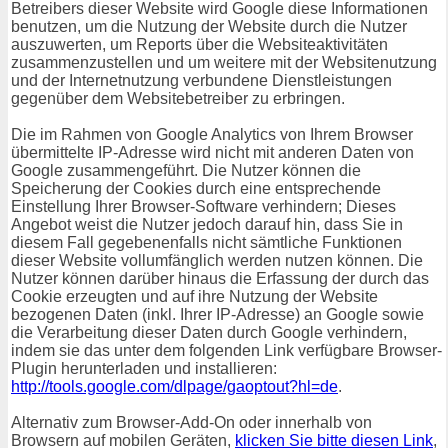
Betreibers dieser Website wird Google diese Informationen
benutzen, um die Nutzung der Website durch die Nutzer
auszuwerten, um Reports über die Websiteaktivitäten
zusammenzustellen und um weitere mit der Websitenutzung
und der Internetnutzung verbundene Dienstleistungen
gegenüber dem Websitebetreiber zu erbringen.
Die im Rahmen von Google Analytics von Ihrem Browser
übermittelte IP-Adresse wird nicht mit anderen Daten von
Google zusammengeführt. Die Nutzer können die
Speicherung der Cookies durch eine entsprechende
Einstellung Ihrer Browser-Software verhindern; Dieses
Angebot weist die Nutzer jedoch darauf hin, dass Sie in
diesem Fall gegebenenfalls nicht sämtliche Funktionen
dieser Website vollumfänglich werden nutzen können. Die
Nutzer können darüber hinaus die Erfassung der durch das
Cookie erzeugten und auf ihre Nutzung der Website
bezogenen Daten (inkl. Ihrer IP-Adresse) an Google sowie
die Verarbeitung dieser Daten durch Google verhindern,
indem sie das unter dem folgenden Link verfügbare Browser-
Plugin herunterladen und installieren:
http://tools.google.com/dlpage/gaoptout?hl=de
.
Alternativ zum Browser-Add-On oder innerhalb von
Browsern auf mobilen Geräten,
klicken Sie bitte diesen Link
,