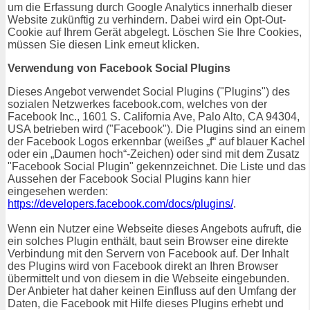
um die Erfassung durch Google Analytics innerhalb dieser
Website zukünftig zu verhindern. Dabei wird ein Opt-Out-
Cookie auf Ihrem Gerät abgelegt. Löschen Sie Ihre Cookies,
müssen Sie diesen Link erneut klicken.
Verwendung von Facebook Social Plugins
Dieses Angebot verwendet Social Plugins ("Plugins") des
sozialen Netzwerkes facebook.com, welches von der
Facebook Inc., 1601 S. California Ave, Palo Alto, CA 94304,
USA betrieben wird ("Facebook"). Die Plugins sind an einem
der Facebook Logos erkennbar (weißes „f“ auf blauer Kachel
oder ein „Daumen hoch“-Zeichen) oder sind mit dem Zusatz
"Facebook Social Plugin" gekennzeichnet. Die Liste und das
Aussehen der Facebook Social Plugins kann hier
eingesehen werden:
https://developers.facebook.com/docs/plugins/
.
Wenn ein Nutzer eine Webseite dieses Angebots aufruft, die
ein solches Plugin enthält, baut sein Browser eine direkte
Verbindung mit den Servern von Facebook auf. Der Inhalt
des Plugins wird von Facebook direkt an Ihren Browser
übermittelt und von diesem in die Webseite eingebunden.
Der Anbieter hat daher keinen Einfluss auf den Umfang der
Daten, die Facebook mit Hilfe dieses Plugins erhebt und