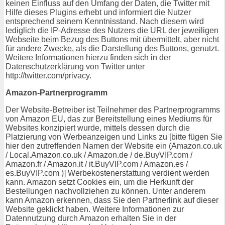
keinen Einfluss auf den Umfang der Daten, die Twitter mit
Hilfe dieses Plugins erhebt und informiert die Nutzer
entsprechend seinem Kenntnisstand. Nach diesem wird
lediglich die IP-Adresse des Nutzers die URL der jeweiligen
Webseite beim Bezug des Buttons mit übermittelt, aber nicht
für andere Zwecke, als die Darstellung des Buttons, genutzt.
Weitere Informationen hierzu finden sich in der
Datenschutzerklärung von Twitter unter
http://twitter.com/privacy.
Amazon-Partnerprogramm
Der Website-Betreiber ist Teilnehmer des Partnerprogramms
von Amazon EU, das zur Bereitstellung eines Mediums für
Websites konzipiert wurde, mittels dessen durch die
Platzierung von Werbeanzeigen und Links zu [bitte fügen Sie
hier den zutreffenden Namen der Website ein (Amazon.co.uk
/ Local.Amazon.co.uk / Amazon.de / de.BuyVIP.com /
Amazon.fr / Amazon.it / it.BuyVIP.com / Amazon.es /
es.BuyVIP.com )] Werbekostenerstattung verdient werden
kann. Amazon setzt Cookies ein, um die Herkunft der
Bestellungen nachvollziehen zu können. Unter anderem
kann Amazon erkennen, dass Sie den Partnerlink auf dieser
Website geklickt haben. Weitere Informationen zur
Datennutzung durch Amazon erhalten Sie in der