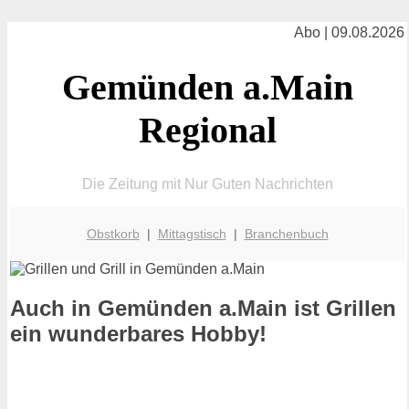
Abo | 09.08.2026
Gemünden a.Main
Regional
Die Zeitung mit Nur Guten Nachrichten
Obstkorb
|
Mittagstisch
|
Branchenbuch
Auch in Gemünden a.Main ist Grillen
ein wunderbares Hobby!