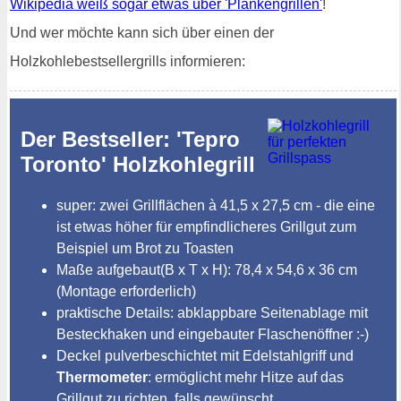
Wikipedia weiß sogar etwas über 'Plankengrillen'
!
Und wer möchte kann sich über einen der
Holzkohlebestsellergrills informieren:
Der Bestseller: 'Tepro
Toronto' Holzkohlegrill
super: zwei Grillflächen à 41,5 x 27,5 cm - die eine
ist etwas höher für empfindlicheres Grillgut zum
Beispiel um Brot zu Toasten
Maße aufgebaut(B x T x H): 78,4 x 54,6 x 36 cm
(Montage erforderlich)
praktische Details: abklappbare Seitenablage mit
Besteckhaken und eingebauter Flaschenöffner :-)
Deckel pulverbeschichtet mit Edelstahlgriff und
Thermometer
: ermöglicht mehr Hitze auf das
Grillgut zu richten, falls gewünscht