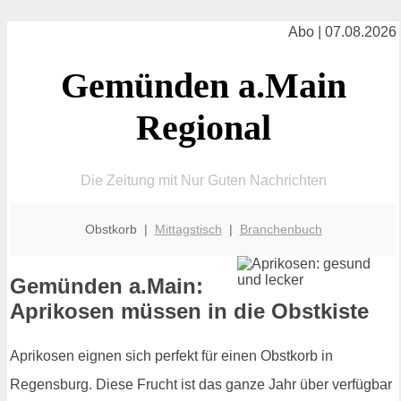
Abo | 07.08.2026
Gemünden a.Main
Regional
Die Zeitung mit Nur Guten Nachrichten
Obstkorb |
Mittagstisch
|
Branchenbuch
Gemünden a.Main:
Aprikosen müssen in die Obstkiste
Aprikosen eignen sich perfekt für einen Obstkorb in
Regensburg. Diese Frucht ist das ganze Jahr über verfügbar