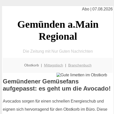
Abo | 07.08.2026
Gemünden a.Main
Regional
Die Zeitung mit Nur Guten Nachrichten
Obstkorb |
Mittagstisch
|
Branchenbuch
Gemündener Gemüsefans
aufgepasst: es geht um die Avocado!
Avocados sorgen für einen schnellen Energieschub und
eignen sich hervorragend für den Obstkorb im Büro. Diese