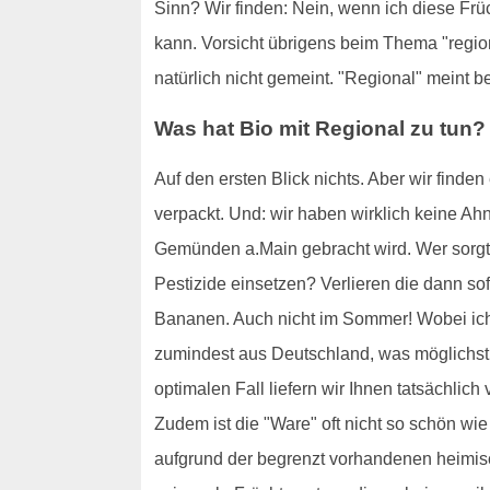
Sinn? Wir finden: Nein, wenn ich diese F
kann. Vorsicht übrigens beim Thema "region
natürlich nicht gemeint. "Regional" meint 
Was hat Bio mit Regional zu tun?
Auf den ersten Blick nichts. Aber wir finde
verpackt. Und: wir haben wirklich keine Ah
Gemünden a.Main gebracht wird. Wer sorgt 
Pestizide einsetzen? Verlieren die dann s
Bananen. Auch nicht im Sommer! Wobei ich m
zumindest aus Deutschland, was möglichst w
optimalen Fall liefern wir Ihnen tatsächlic
Zudem ist die "Ware" oft nicht so schön wie
aufgrund der begrenzt vorhandenen heimis