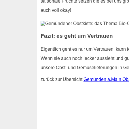
saisonale Früchte setzen die es bei uns gi
auch voll okay!
Fazit: es geht um Vertrauen
Eigentlich geht es nur um Vertrauen: kann 
Wenn sie auch noch lecker aussieht und gut
unsere Obst- und Gemüselieferungen in G
zurück zur Übersicht
Gemünden a.Main Obs