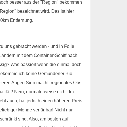
r noch besser aus der "Region" bekommen
Region" bezeichnet wird. Das ist hier
-50km Entfernung.
zu uns gebracht werden - und in Folie
 Ländern mit dem Container-Schiff nach
ssig? Was passiert wenn die einmal doch
ar bekomme ich keine Gemündener Bio-
nseren Augen Sinn macht: regionales Obst,
lität? Nein, normalerweise nicht. Im
geht auch, hat jedoch einen höheren Preis.
beliebiger Menge verfügbar! Nicht nur
hränkt sind. Also, am besten auf