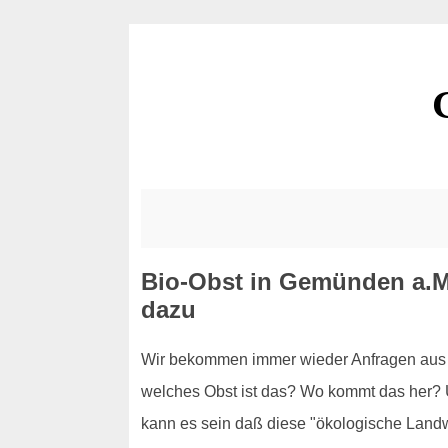
Bio-Obst in Gemünden a.Ma
dazu
Wir bekommen immer wieder Anfragen aus G
welches Obst ist das? Wo kommt das her? Un
kann es sein daß diese "ökologische Landwir