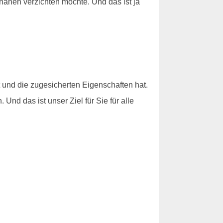
ananen verzichten möchte. Und das ist ja
t und die zugesicherten Eigenschaften hat.
nd das ist unser Ziel für Sie für alle