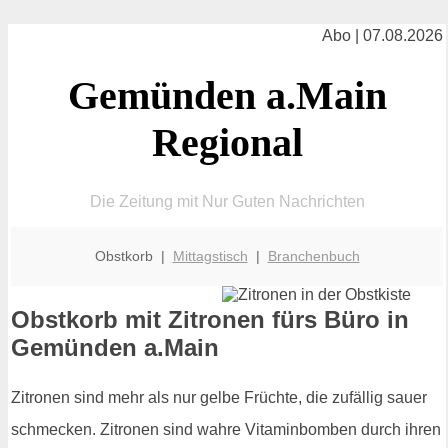
Abo | 07.08.2026
Gemünden a.Main
Regional
Die Zeitung mit Nur Guten Nachrichten
Obstkorb |
Mittagstisch
|
Branchenbuch
Obstkorb mit Zitronen fürs Büro in
Gemünden a.Main
Zitronen sind mehr als nur gelbe Früchte, die zufällig sauer
schmecken. Zitronen sind wahre Vitaminbomben durch ihren